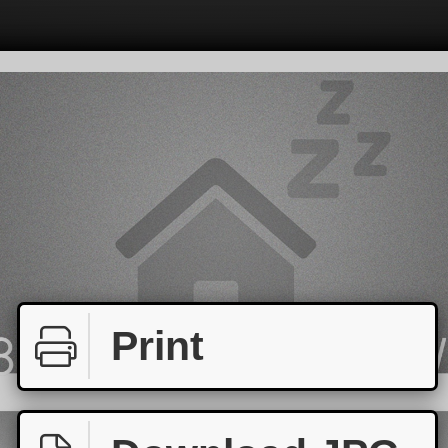
Print