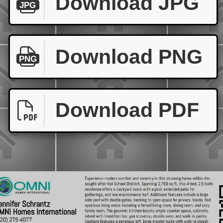
Download JPG
JPG
Download PNG
PNG
Download PDF