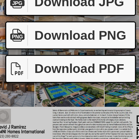
Download JPG
JPG
Download PNG
PNG
Download PDF