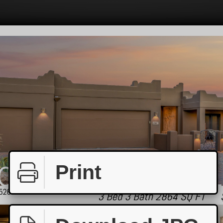
Print