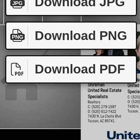
Download JPG
JPG
Download PNG
PNG
Download PDF