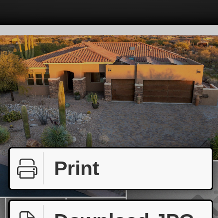
Print