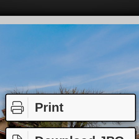
Print