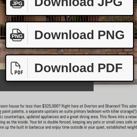
Download JPG
JPG
Download PNG
PNG
Download PDF