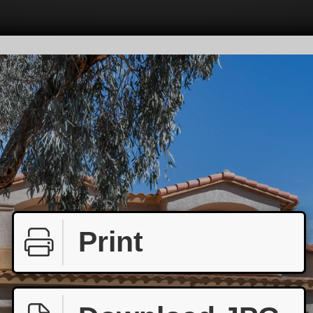
Print