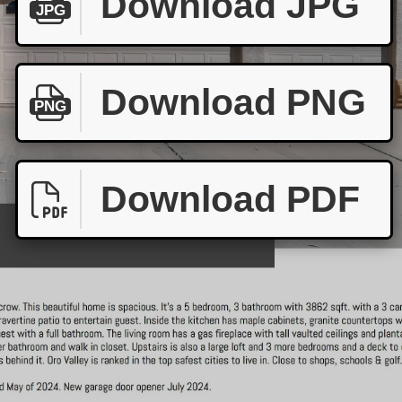
Download JPG
JPG
Download PNG
PNG
Download PDF