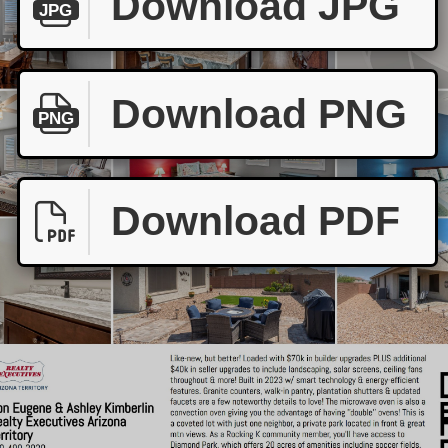
Download JPG
JPG
Download PNG
PNG
Download PDF