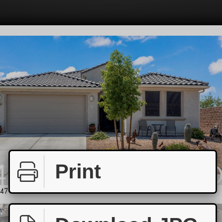
Print