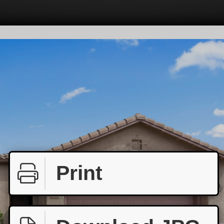
Print