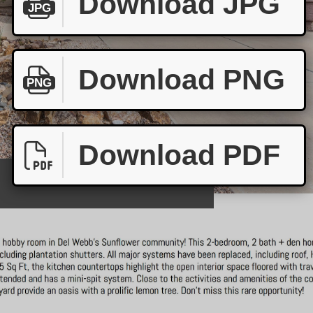
Download JPG
JPG
Download PNG
PNG
Download PDF